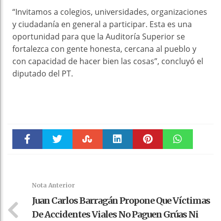
“Invitamos a colegios, universidades, organizaciones
y ciudadanía en general a participar. Esta es una
oportunidad para que la Auditoría Superior se
fortalezca con gente honesta, cercana al pueblo y
con capacidad de hacer bien las cosas”, concluyó el
diputado del PT.
Faceboo
Twitter
Stumble
linkedin
Pinteres
WhatsAp
k
t
pt
Nota Anterior
Juan Carlos Barragán Propone Que Víctimas
De Accidentes Viales No Paguen Grúas Ni