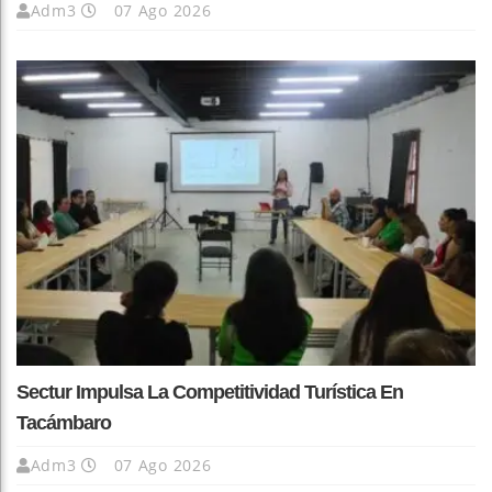
Adm3
07 Ago 2026
Sectur Impulsa La Competitividad Turística En
Tacámbaro
Adm3
07 Ago 2026