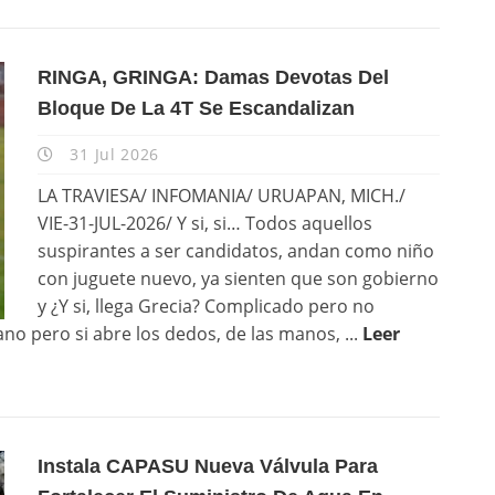
RINGA, GRINGA: Damas Devotas Del
Bloque De La 4T Se Escandalizan
31 Jul 2026
LA TRAVIESA/ INFOMANIA/ URUAPAN, MICH./
VIE-31-JUL-2026/ Y si, si… Todos aquellos
suspirantes a ser candidatos, andan como niño
con juguete nuevo, ya sienten que son gobierno
y ¿Y si, llega Grecia? Complicado pero no
ano pero si abre los dedos, de las manos, ...
Leer
Instala CAPASU Nueva Válvula Para