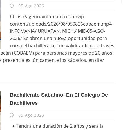
05 Ago 2026
https://agenciainfomania.com/wp-
content/uploads/2026/08/050826cobaem.mp4
INFOMANIA/ URUAPAN, MICH./ MIE-05-AGO-
2026/ Se abren una nueva oportunidad para
cursa el bachillerato, con validez oficial, a través
choacán (COBAEM) para personas mayores de 20 años,
s presenciales, únicamente los sábados, en diez
Bachillerato Sabatino, En El Colegio De
Bachilleres
05 Ago 2026
+ Tendrá una duración de 2 años y será la