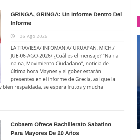
GRINGA, GRINGA: Un Informe Dentro Del
Informe
06 Ago 2026
LA TRAVIESA/ INFOMANIA/ URUAPAN, MICH./
JUE-06-AGO-2026/ ¿Cuál es el mensaje? “Na na
na na, Movimiento Ciudadano”, noticia de
última hora Maynes y el gober estarán
presentes en el informe de Grecia, asi que la
 bien respaldada, se espera frutos y mucha
Cobaem Ofrece Bachillerato Sabatino
Para Mayores De 20 Años