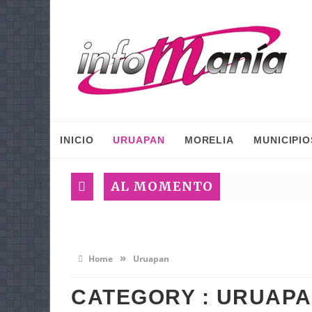
INICIO
URUAPAN
MORELIA
MUNICIPIO
AL MOMENTO
»
Home
Uruapan
CATEGORY : URUAP