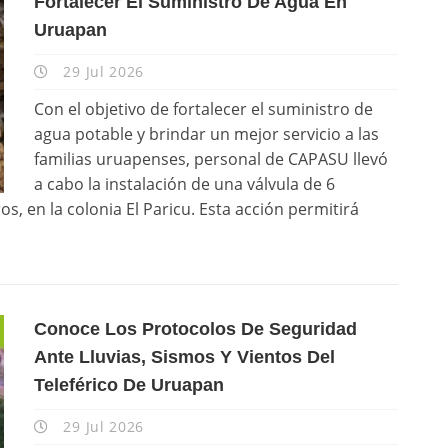
Fortalecer El Suministro De Agua En
Uruapan
29 Jul 2026
Con el objetivo de fortalecer el suministro de
agua potable y brindar un mejor servicio a las
familias uruapenses, personal de CAPASU llevó
a cabo la instalación de una válvula de 6
os, en la colonia El Paricu. Esta acción permitirá
Conoce Los Protocolos De Seguridad
Ante Lluvias, Sismos Y Vientos Del
Teleférico De Uruapan
29 Jul 2026