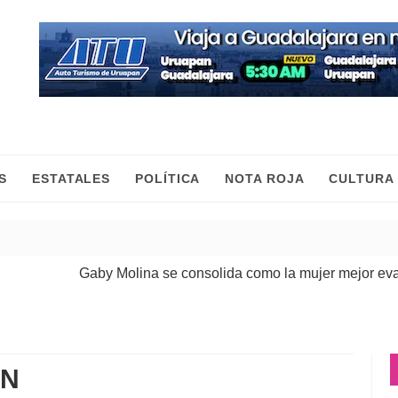
S
ESTATALES
POLÍTICA
NOTA ROJA
CULTURA
Gaby Molina se consolida como la mujer mejor evaluada de
AN