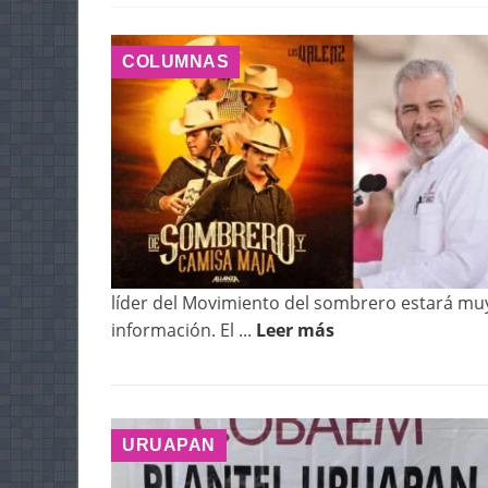
COLUMNAS
líder del Movimiento del sombrero estará muy
información. El ...
Leer más
URUAPAN