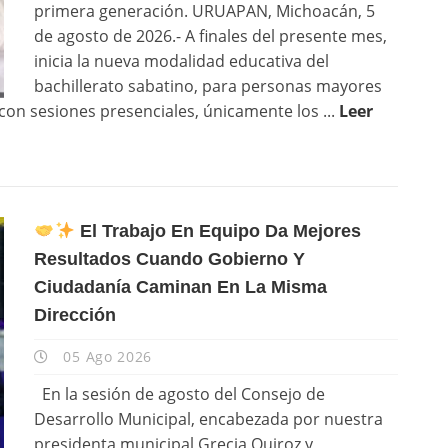
primera generación. URUAPAN, Michoacán, 5
de agosto de 2026.- A finales del presente mes,
inicia la nueva modalidad educativa del
bachillerato sabatino, para personas mayores
con sesiones presenciales, únicamente los ...
Leer
El Trabajo En Equipo Da Mejores
Resultados Cuando Gobierno Y
Ciudadanía Caminan En La Misma
Dirección
05 Ago 2026
En la sesión de agosto del Consejo de
Desarrollo Municipal, encabezada por nuestra
presidenta municipal Grecia Quiroz y