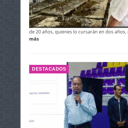
de 20 años, quienes lo cursarán en dos años, 
más
DESTACADOS