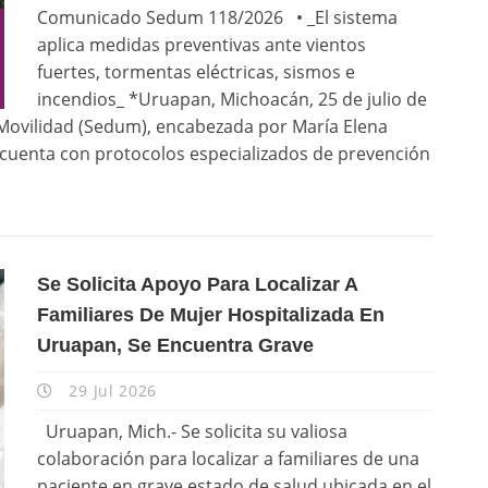
Comunicado Sedum 118/2026 • _El sistema
aplica medidas preventivas ante vientos
fuertes, tormentas eléctricas, sismos e
incendios_ *Uruapan, Michoacán, 25 de julio de
 Movilidad (Sedum), encabezada por María Elena
 cuenta con protocolos especializados de prevención
Se Solicita Apoyo Para Localizar A
Familiares De Mujer Hospitalizada En
Uruapan, Se Encuentra Grave
29 Jul 2026
Uruapan, Mich.- Se solicita su valiosa
colaboración para localizar a familiares de una
paciente en grave estado de salud ubicada en el