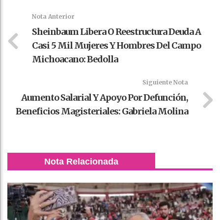
k
t
pt
Nota Anterior
Sheinbaum Libera O Reestructura Deuda A
Casi 5 Mil Mujeres Y Hombres Del Campo
Michoacano: Bedolla
Siguiente Nota
Aumento Salarial Y Apoyo Por Defunción,
Beneficios Magisteriales: Gabriela Molina
Nota Relacionada