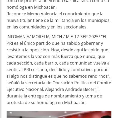
toma de protesta de Brenda Garnica Meza como su
homóloga en Michoacán.
Reconoce Memo Valencia el conocimiento que la
nueva titular tiene de la militancia en los municipios,
en las comunidades y en los seccionales.
INFOMANIA/ MORELIA, MICH./ MIE-17-SEP-2025/ “El
PRI es el único partido que ha sabido gobernar y
resistir a la oposición. Hoy, desde aquí les pido que
levantemos la voz con más fuerza que nunca, que
cada sección, cada barrio, cada comunidad vuelva a
sentir al PRI cercano, decidido y combativo, porque
si algo nos distingue es que no sabemos rendirnos”,
señaló la secretaria de Operación Política del Comité
Ejecutivo Nacional, Alejandra Andrade Becerril,
durante la entrega de nombramiento y toma de
protesta de su homóloga en Michoacán.