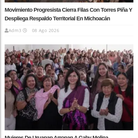
Movimiento Progresista Cierra Filas Con Torres Piña Y
Despliega Respaldo Territorial En Michoacán
Adm3
08 Ago 2026
Mujeres De Uruapan Arropan A Gaby Molina