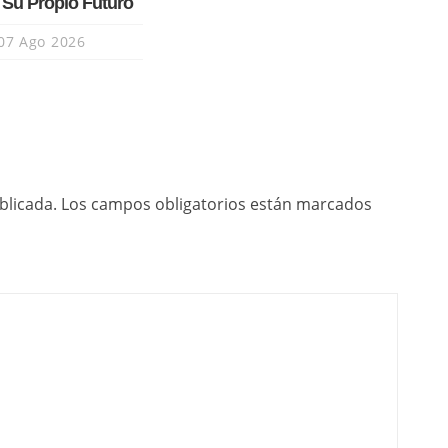
 Su Propio Futuro
07 Ago 2026
blicada.
Los campos obligatorios están marcados