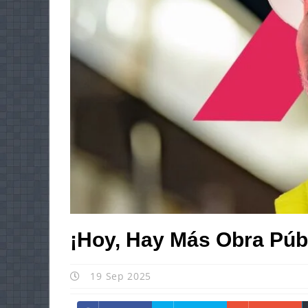
¡Hoy, Hay Más Obra Pú
19 Sep 2025