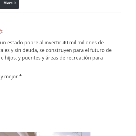
More
linkedin
Pinterest
 estado pobre al invertir 40 mil millones de
ales y sin deuda, se construyen para el futuro de
s e hijos, y puentes y áreas de recreación para
y mejor.*