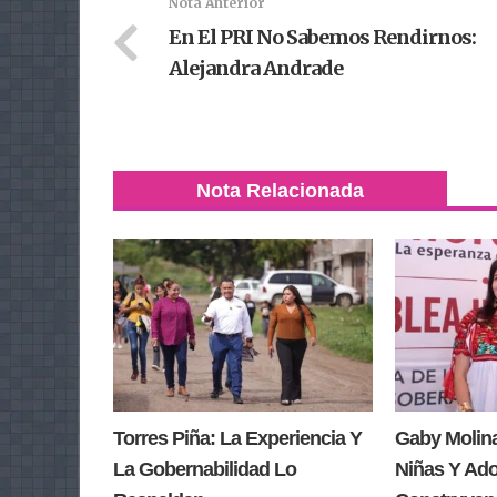
Nota Anterior
En El PRI No Sabemos Rendirnos:
Alejandra Andrade
Nota Relacionada
Torres Piña: La Experiencia Y
Gaby Molin
La Gobernabilidad Lo
Niñas Y Ad