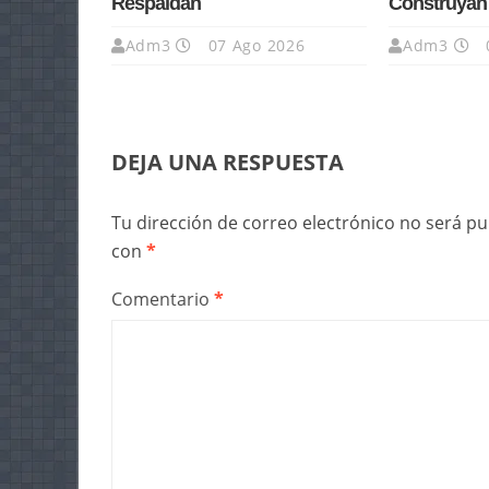
Respaldan
Construyan
Adm3
07 Ago 2026
Adm3
DEJA UNA RESPUESTA
Tu dirección de correo electrónico no será pu
con
*
Comentario
*