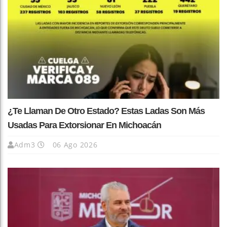
¿Te Llaman De Otro Estado? Estas Ladas Son Más
Usadas Para Extorsionar En Michoacán
Adm3
06 Ago 2026