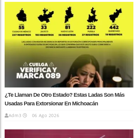
¿Te Llaman De Otro Estado? Estas Ladas Son Más
Usadas Para Extorsionar En Michoacán
Adm3
06 Ago 2026