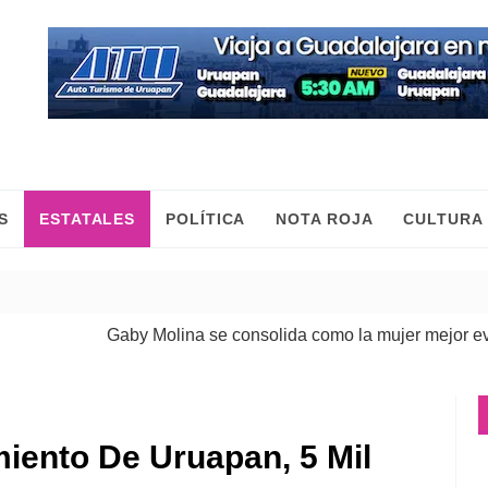
S
ESTATALES
POLÍTICA
NOTA ROJA
CULTURA
Gaby Molina se consolida como la mujer mejor evaluada
miento De Uruapan, 5 Mil