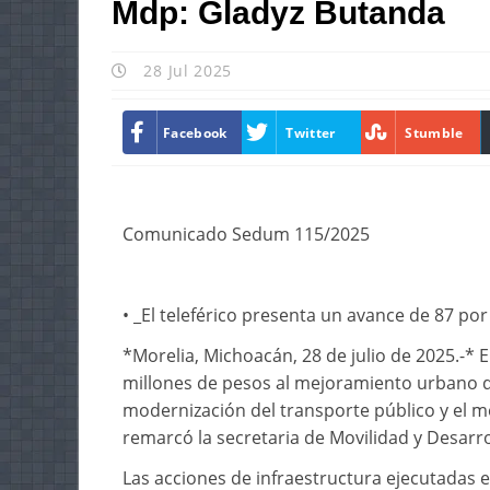
Mdp: Gladyz Butanda
28 Jul 2025
Facebook
Twitter
Stumble
Comunicado Sedum 115/2025
• _El teleférico presenta un avance de 87 por
*Morelia, Michoacán, 28 de julio de 2025.-*
millones de pesos al mejoramiento urbano d
modernización del transporte público y el me
remarcó la secretaria de Movilidad y Desarr
Las acciones de infraestructura ejecutadas