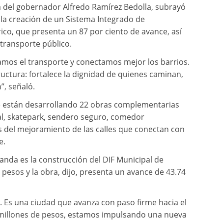
 del gobernador Alfredo Ramírez Bedolla, subrayó
 la creación de un Sistema Integrado de
rico, que presenta un 87 por ciento de avance, así
transporte público.
mos el transporte y conectamos mejor los barrios.
ructura: fortalece la dignidad de quienes caminan,
”, señaló.
se están desarrollando 22 obras complementarias
al, skatepark, sendero seguro, comedor
 del mejoramiento de las calles que conectan con
e.
nda es la construcción del DIF Municipal de
pesos y la obra, dijo, presenta un avance de 43.74
 Es una ciudad que avanza con paso firme hacia el
l millones de pesos, estamos impulsando una nueva