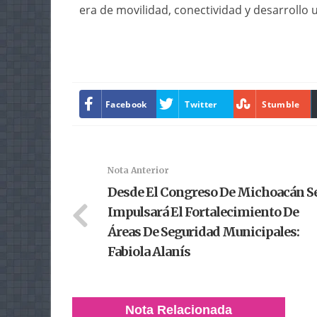
era de movilidad, conectividad y desarrollo 
Facebook
Twitter
Stumble
Nota Anterior
Desde El Congreso De Michoacán S
Impulsará El Fortalecimiento De
Áreas De Seguridad Municipales:
Fabiola Alanís
Nota Relacionada