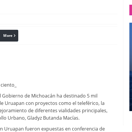
More
linkedin
Pinterest
 ciento_
 El Gobierno de Michoacán ha destinado 5 mil
e Uruapan con proyectos como el teleférico, la
joramiento de diferentes vialidades principales,
ollo Urbano, Gladyz Butanda Macías.
 en Uruapan fueron expuestas en conferencia de