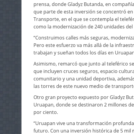
prensa, donde Gladyz Butanda, en compañía
que parte de esta inversión se concentró en
Transporte, en el que se contempla el telefé
como la modernización de 240 unidades del 
“Construimos calles más seguras, moderniza
Pero este esfuerzo va más allá de la infraest
trabajan y sueñan todos los días en Uruapan
Asimismo, remarcó que junto al teleférico 
que incluyen cruces seguros, espacio cultur
comunitario y una unidad deportiva, además
las torres de este nuevo medio de transport
Otro gran proyecto expuesto por Gladyz Buta
Uruapan, donde se destinaron 2 millones de 
por ciento.
“Uruapan vive una transformación profunda.
futuro. Con una inversión histórica de 5 mi