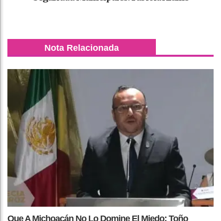
Nota Relacionada
Que A Michoacán No Lo Domine El Miedo: Toño