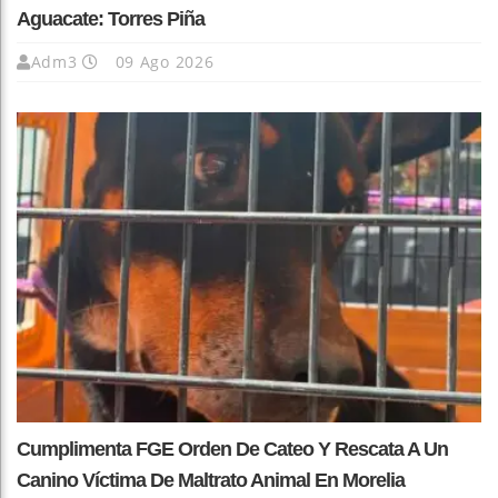
Aguacate: Torres Piña
Adm3
09 Ago 2026
Cumplimenta FGE Orden De Cateo Y Rescata A Un
Canino Víctima De Maltrato Animal En Morelia