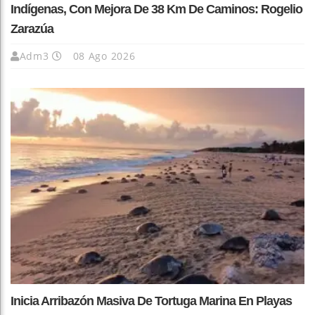
Indígenas, Con Mejora De 38 Km De Caminos: Rogelio
Zarazúa
Adm3
08 Ago 2026
Inicia Arribazón Masiva De Tortuga Marina En Playas