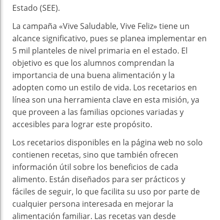
Estado (SEE).
La campaña «Vive Saludable, Vive Feliz» tiene un
alcance significativo, pues se planea implementar en
5 mil planteles de nivel primaria en el estado. El
objetivo es que los alumnos comprendan la
importancia de una buena alimentación y la
adopten como un estilo de vida. Los recetarios en
línea son una herramienta clave en esta misión, ya
que proveen a las familias opciones variadas y
accesibles para lograr este propósito.
Los recetarios disponibles en la página web no solo
contienen recetas, sino que también ofrecen
información útil sobre los beneficios de cada
alimento. Están diseñados para ser prácticos y
fáciles de seguir, lo que facilita su uso por parte de
cualquier persona interesada en mejorar la
alimentación familiar. Las recetas van desde