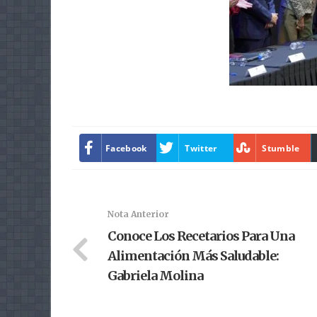
Facebook
Twitter
Stumble
Nota Anterior
Conoce Los Recetarios Para Una
Alimentación Más Saludable:
Gabriela Molina