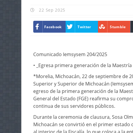
22 Sep 2025
Facebook
Twitter
Stumble
Comunicado Iemsysem 204/2025
• _Egresa primera generación de la Maestría
*Morelia, Michoacán, 22 de septiembre de 202
Superior y Superior de Michoacán (Iemsysem
egreso de la primera generación de la Maestr
General del Estado (FGE) reafirma su compro
continua de sus servidores públicos.
Durante la ceremonia de clausura, Sosa Olm
Michoacán se convirtió en el primer estado
al interior de la Fiscalía, lo que coloca a la