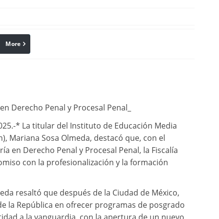
More
linkedin
Pinterest
 en Derecho Penal y Procesal Penal_
5.-* La titular del Instituto de Educación Media
), Mariana Sosa Olmeda, destacó que, con el
ía en Derecho Penal y Procesal Penal, la Fiscalía
miso con la profesionalización y la formación
eda resaltó que después de la Ciudad de México,
 de la República en ofrecer programas de posgrado
 entidad a la vanguardia, con la apertura de un nuevo