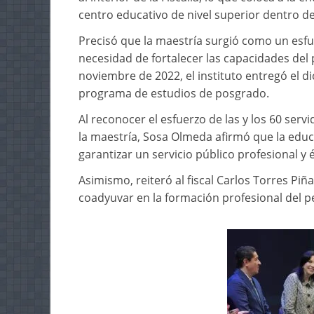
centro educativo de nivel superior dentro de
Precisó que la maestría surgió como un esfue
necesidad de fortalecer las capacidades del 
noviembre de 2022, el instituto entregó el d
programa de estudios de posgrado.
Al reconocer el esfuerzo de las y los 60 ser
la maestría, Sosa Olmeda afirmó que la edu
garantizar un servicio público profesional y é
Asimismo, reiteró al fiscal Carlos Torres Pi
coadyuvar en la formación profesional del p