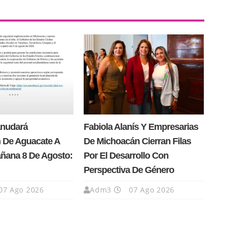
anudará
Fabiola Alanís Y Empresarias
 De Aguacate A
De Michoacán Cierran Filas
añana 8 De Agosto:
Por El Desarrollo Con
Perspectiva De Género
07 Ago 2026
Adm3
07 Ago 2026