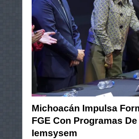
Michoacán Impulsa Form
FGE Con Programas De 
Iemsysem