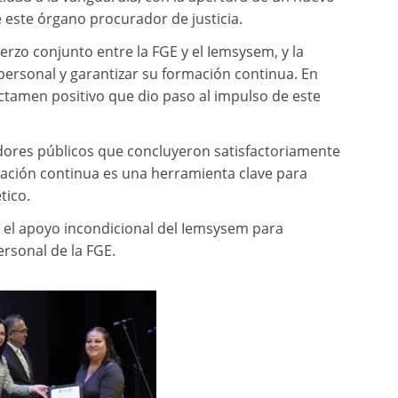
 este órgano procurador de justicia.
rzo conjunto entre la FGE y el Iemsysem, y la
personal y garantizar su formación continua. En
ictamen positivo que dio paso al impulso de este
vidores públicos que concluyeron satisfactoriamente
cación continua es una herramienta clave para
tico.
ña el apoyo incondicional del Iemsysem para
ersonal de la FGE.