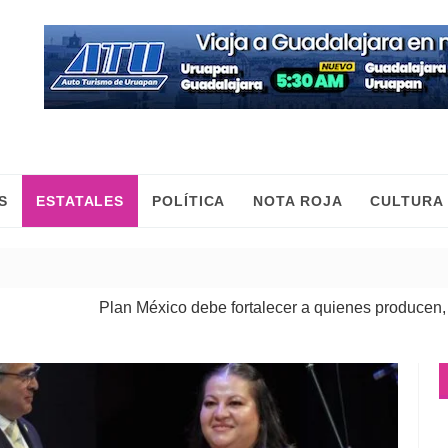
S
ESTATALES
POLÍTICA
NOTA ROJA
CULTURA
Plan México debe fortalecer a quienes producen, comercian