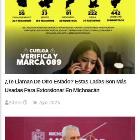
¿Te Llaman De Otro Estado? Estas Ladas Son Más
Usadas Para Extorsionar En Michoacán
Adm3
06 Ago 2026