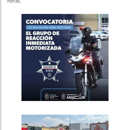
horas.