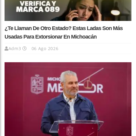
¿Te Llaman De Otro Estado? Estas Ladas Son Más
Usadas Para Extorsionar En Michoacán
Adm3
06 Ago 2026