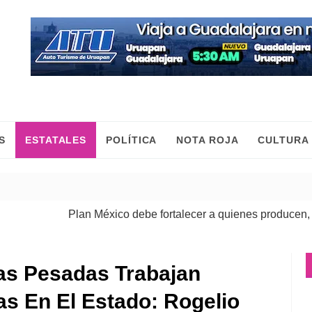
S
ESTATALES
POLÍTICA
NOTA ROJA
CULTURA
Plan México debe fortalecer a quienes producen, comerc
as Pesadas Trabajan
s En El Estado: Rogelio