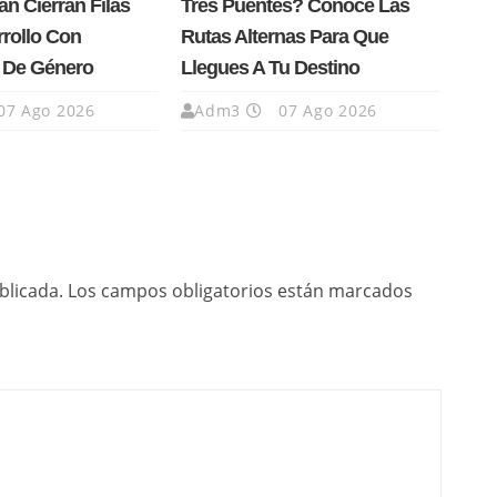
n Cierran Filas
Tres Puentes? Conoce Las
rrollo Con
Rutas Alternas Para Que
a De Género
Llegues A Tu Destino
07 Ago 2026
Adm3
07 Ago 2026
blicada.
Los campos obligatorios están marcados