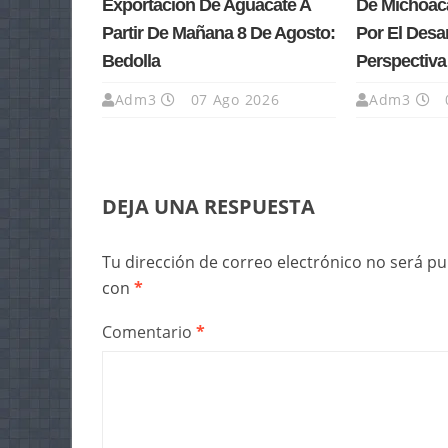
Exportación De Aguacate A
De Michoacá
Partir De Mañana 8 De Agosto:
Por El Desa
Bedolla
Perspectiv
Adm3
07 Ago 2026
Adm3
DEJA UNA RESPUESTA
Tu dirección de correo electrónico no será pu
con
*
Comentario
*