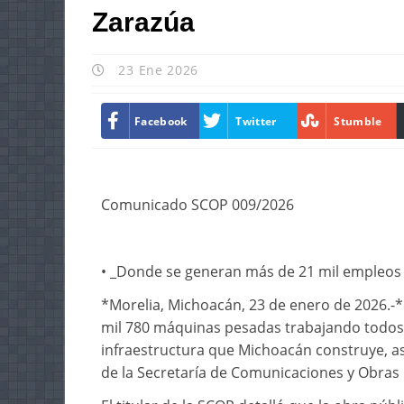
Zarazúa
23 Ene 2026
Facebook
Twitter
Stumble
Comunicado SCOP 009/2026
• _Donde se generan más de 21 mil empleos e
*Morelia, Michoacán, 23 de enero de 2026.-* 
mil 780 máquinas pesadas trabajando todos 
infraestructura que Michoacán construye, así 
de la Secretaría de Comunicaciones y Obras 