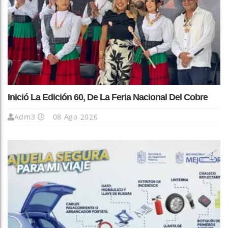
Inició La Edición 60, De La Feria Nacional Del Cobre
Adm3
08 Ago 2026