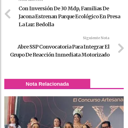
Con Inversión De 30 Mdp, Familias De
Jacona Estrenan Parque Ecológico En Presa
La Luz: Bedolla
Siguiente Nota
Abre SSP Convocatoria Para Integrar El
Grupo De Reacción Inmediata Motorizado
Nota Relacionada