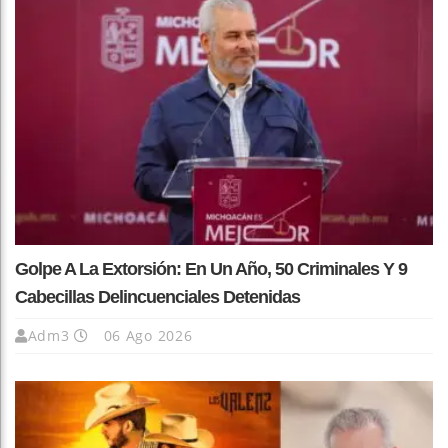
Golpe A La Extorsión: En Un Año, 50 Criminales Y 9
Cabecillas Delincuenciales Detenidas
Adm3
06 Ago 2026