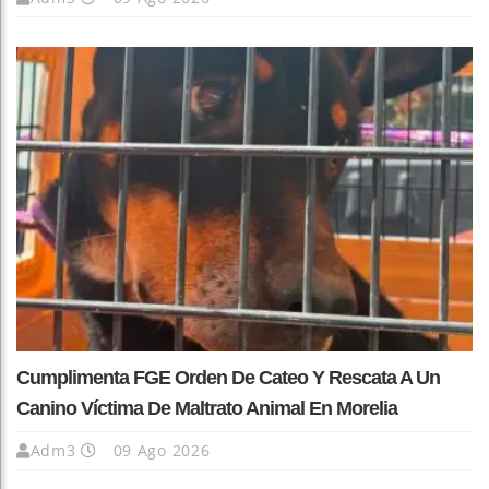
Cumplimenta FGE Orden De Cateo Y Rescata A Un
Canino Víctima De Maltrato Animal En Morelia
Adm3
09 Ago 2026