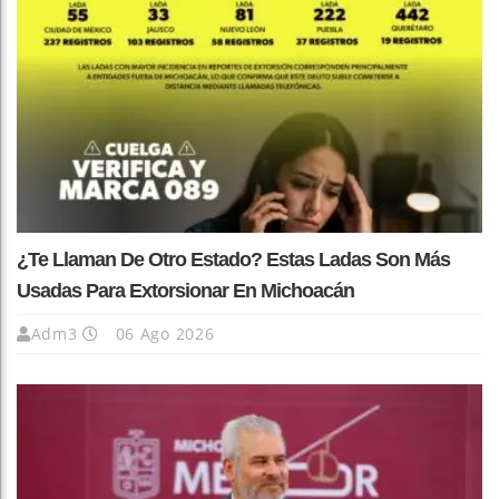
¿Te Llaman De Otro Estado? Estas Ladas Son Más
Usadas Para Extorsionar En Michoacán
Adm3
06 Ago 2026