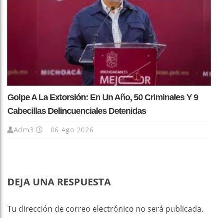
Golpe A La Extorsión: En Un Año, 50 Criminales Y 9
Cabecillas Delincuenciales Detenidas
Adm3
06 Ago 2026
DEJA UNA RESPUESTA
Tu dirección de correo electrónico no será publicada.