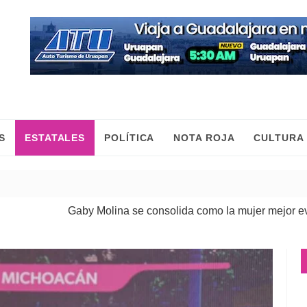
S
ESTATALES
POLÍTICA
NOTA ROJA
CULTURA
Gaby Molina se consolida como la mujer mejor evaluada d