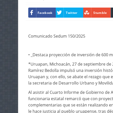
Facebook
Twitter
Stumble
Comunicado Sedum 150/2025
• _Destaca proyección de inversión de 600
*Uruapan, Michoacán, 27 de septiembre de 2
Ramírez Bedolla impulsó una inversión histór
Uruapan y, con ello, se abate el rezago que 
la secretaria de Desarrollo Urbano y Movili
Al asistir al Cuarto Informe de Gobierno de 
funcionaria estatal remarcó que con proyecto
complementarias que se están realizando e
le hace justicia al pueblo uruapense, tras