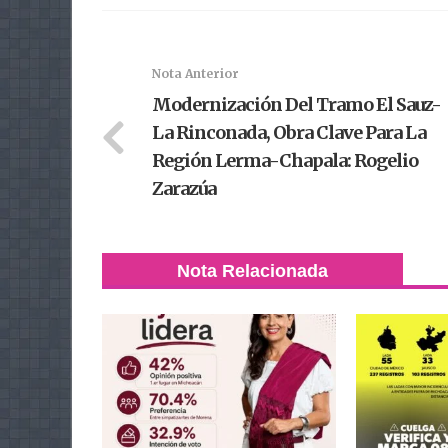
Nota Anterior
Modernización Del Tramo El Sauz-
La Rinconada, Obra Clave Para La
Región Lerma-Chapala: Rogelio
Zarazúa
Nota Relacionada