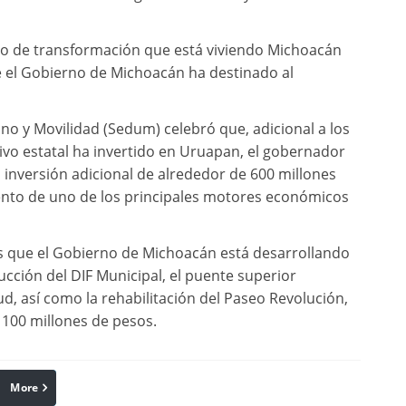
so de transformación que está viviendo Michoacán
que el Gobierno de Michoacán ha destinado al
ano y Movilidad (Sedum) celebró que, adicional a los
ivo estatal ha invertido en Uruapan, el gobernador
inversión adicional de alrededor de 600 millones
ento de uno de los principales motores económicos
as que el Gobierno de Michoacán está desarrollando
ucción del DIF Municipal, el puente superior
ud, así como la rehabilitación del Paseo Revolución,
 100 millones de pesos.
More
linkedin
Pinterest