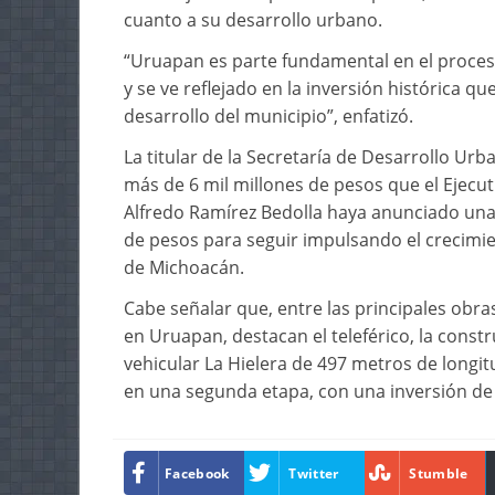
cuanto a su desarrollo urbano.
“Uruapan es parte fundamental en el proce
y se ve reflejado en la inversión histórica 
desarrollo del municipio”, enfatizó.
La titular de la Secretaría de Desarrollo Urb
más de 6 mil millones de pesos que el Ejecut
Alfredo Ramírez Bedolla haya anunciado una 
de pesos para seguir impulsando el crecimi
de Michoacán.
Cabe señalar que, entre las principales obr
en Uruapan, destacan el teleférico, la constr
vehicular La Hielera de 497 metros de longit
en una segunda etapa, con una inversión de
Facebook
Twitter
Stumble