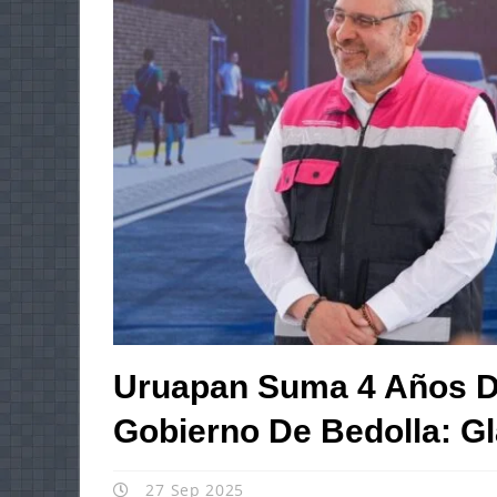
Uruapan Suma 4 Años De
Gobierno De Bedolla: G
27 Sep 2025