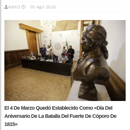
Adm3
05 Ago 2026
El 4 De Marzo Quedó Establecido Como «Día Del
Aniversario De La Batalla Del Fuerte De Cóporo De
1815»