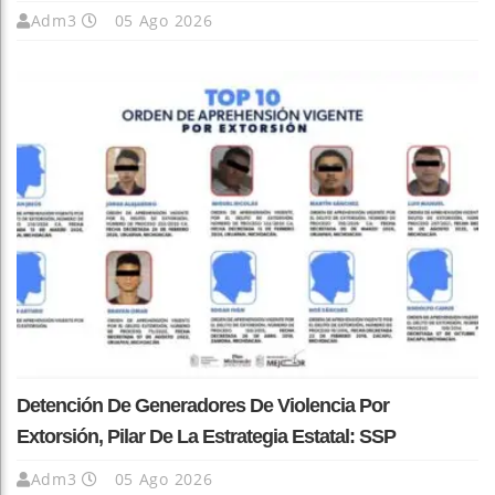
Adm3
05 Ago 2026
Detención De Generadores De Violencia Por
Extorsión, Pilar De La Estrategia Estatal: SSP
Adm3
05 Ago 2026