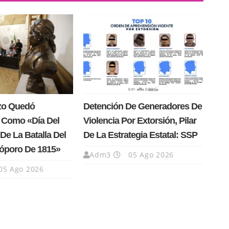
rzo Quedó
Detención De Generadores De
 Como «Día Del
Violencia Por Extorsión, Pilar
De La Batalla Del
De La Estrategia Estatal: SSP
Cóporo De 1815»
Adm3
05 Ago 2026
05 Ago 2026