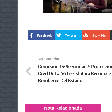
Facebook
Twitter
Stumble
Nota Anterior
Comisión De Seguridad Y Protecció
Civil De La 76 Legislatura Reconoce
Bomberos Del Estado
Nota Relacionada