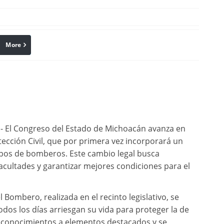
More
linkedin
Pinterest
.- El Congreso del Estado de Michoacán avanza en
otección Civil, que por primera vez incorporará un
rpos de bomberos. Este cambio legal busca
facultades y garantizar mejores condiciones para el
Bombero, realizada en el recinto legislativo, se
os los días arriesgan su vida para proteger la de
reconocimientos a elementos destacados y se