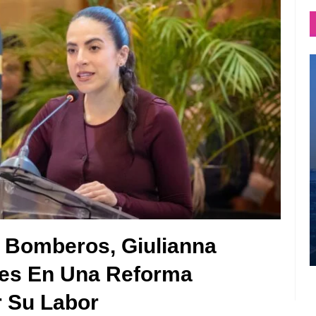
 Bomberos, Giulianna
ces En Una Reforma
r Su Labor