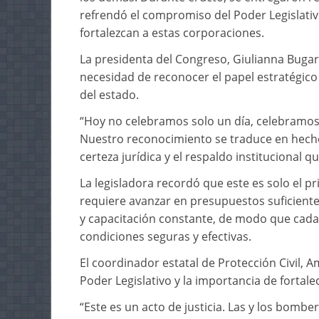
refrendó el compromiso del Poder Legislativ
fortalezcan a estas corporaciones.
La presidenta del Congreso, Giulianna Bugari
necesidad de reconocer el papel estratégico 
del estado.
“Hoy no celebramos solo un día, celebramos
Nuestro reconocimiento se traduce en hech
certeza jurídica y el respaldo institucional 
La legisladora recordó que este es solo el pr
requiere avanzar en presupuestos suficient
y capacitación constante, de modo que cada
condiciones seguras y efectivas.
El coordinador estatal de Protección Civil, 
Poder Legislativo y la importancia de fortalec
“Este es un acto de justicia. Las y los bomb