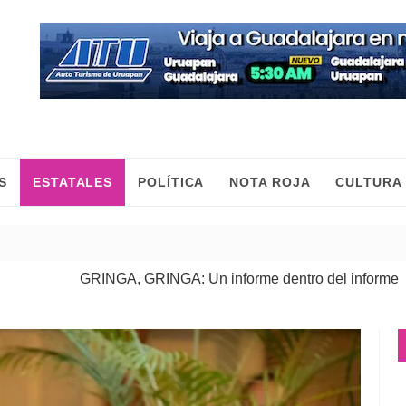
S
ESTATALES
POLÍTICA
NOTA ROJA
CULTURA
GRINGA, GRINGA: Un informe dentro del informe
| 06 Ago 2026