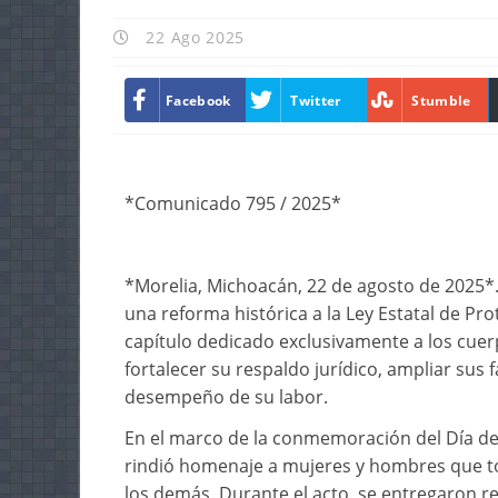
22 Ago 2025
Facebook
Twitter
Stumble
*Comunicado 795 / 2025*
*Morelia, Michoacán, 22 de agosto de 2025*
una reforma histórica a la Ley Estatal de Pr
capítulo dedicado exclusivamente a los cue
fortalecer su respaldo jurídico, ampliar sus 
desempeño de su labor.
En el marco de la conmemoración del Día del 
rindió homenaje a mujeres y hombres que tod
los demás. Durante el acto, se entregaron 