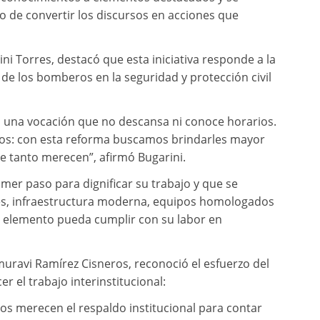
o de convertir los discursos en acciones que
ni Torres, destacó que esta iniciativa responde a la
de los bomberos en la seguridad y protección civil
 una vocación que no descansa ni conoce horarios.
os: con esta reforma buscamos brindarles mayor
que tanto merecen”, afirmó Bugarini.
imer paso para dignificar su trabajo y que se
es, infraestructura moderna, equipos homologados
 elemento pueda cumplir con su labor en
Amuravi Ramírez Cisneros, reconoció el esfuerzo del
er el trabajo interinstitucional:
eros merecen el respaldo institucional para contar