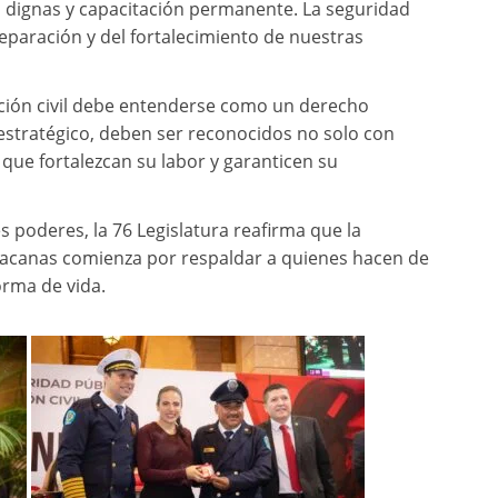
 dignas y capacitación permanente. La seguridad
aración y del fortalecimiento de nuestras
cción civil debe entenderse como un derecho
 estratégico, deben ser reconocidos no solo con
 que fortalezcan su labor y garanticen su
 poderes, la 76 Legislatura reafirma que la
hoacanas comienza por respaldar a quienes hacen de
forma de vida.