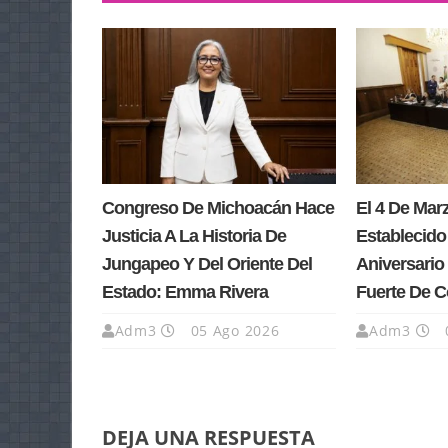
Congreso De Michoacán Hace
El 4 De Ma
Justicia A La Historia De
Establecido
Jungapeo Y Del Oriente Del
Aniversario 
Estado: Emma Rivera
Fuerte De 
Adm3
05 Ago 2026
Adm3
DEJA UNA RESPUESTA