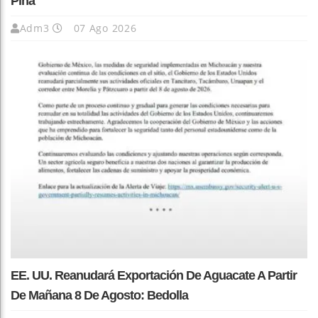
Piña
Adm3
07 Ago 2026
EE. UU. Reanudará Exportación De Aguacate A Partir
De Mañana 8 De Agosto: Bedolla