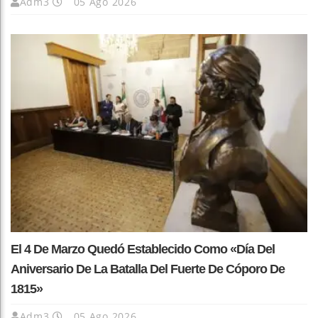
Adm3
05 Ago 2026
El 4 De Marzo Quedó Establecido Como «Día Del
Aniversario De La Batalla Del Fuerte De Cóporo De
1815»
Adm3
05 Ago 2026