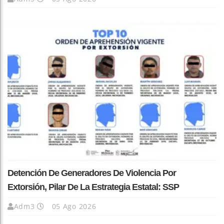
Detención De Generadores De Violencia Por
Extorsión, Pilar De La Estrategia Estatal: SSP
Adm3
05 Ago 2026