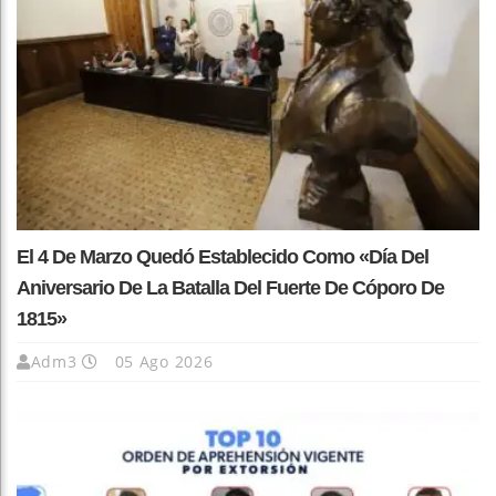
El 4 De Marzo Quedó Establecido Como «Día Del
Aniversario De La Batalla Del Fuerte De Cóporo De
1815»
Adm3
05 Ago 2026