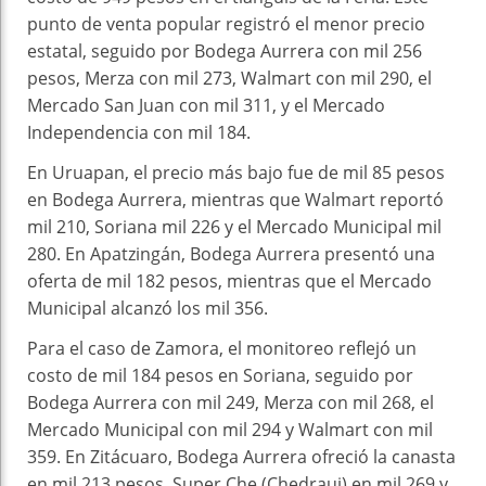
punto de venta popular registró el menor precio
estatal, seguido por Bodega Aurrera con mil 256
pesos, Merza con mil 273, Walmart con mil 290, el
Mercado San Juan con mil 311, y el Mercado
Independencia con mil 184.
En Uruapan, el precio más bajo fue de mil 85 pesos
en Bodega Aurrera, mientras que Walmart reportó
mil 210, Soriana mil 226 y el Mercado Municipal mil
280. En Apatzingán, Bodega Aurrera presentó una
oferta de mil 182 pesos, mientras que el Mercado
Municipal alcanzó los mil 356.
Para el caso de Zamora, el monitoreo reflejó un
costo de mil 184 pesos en Soriana, seguido por
Bodega Aurrera con mil 249, Merza con mil 268, el
Mercado Municipal con mil 294 y Walmart con mil
359. En Zitácuaro, Bodega Aurrera ofreció la canasta
en mil 213 pesos, Super Che (Chedraui) en mil 269 y