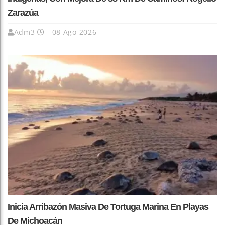
Zarazúa
Adm3
08 Ago 2026
Inicia Arribazón Masiva De Tortuga Marina En Playas
De Michoacán