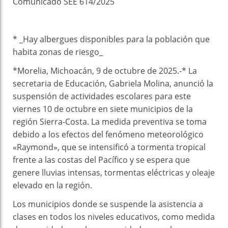
Comunicado SEE 614/2025
* _Hay albergues disponibles para la población que
habita zonas de riesgo_
*Morelia, Michoacán, 9 de octubre de 2025.-* La
secretaria de Educación, Gabriela Molina, anunció la
suspensión de actividades escolares para este
viernes 10 de octubre en siete municipios de la
región Sierra-Costa. La medida preventiva se toma
debido a los efectos del fenómeno meteorológico
«Raymond», que se intensificó a tormenta tropical
frente a las costas del Pacífico y se espera que
genere lluvias intensas, tormentas eléctricas y oleaje
elevado en la región.
Los municipios donde se suspende la asistencia a
clases en todos los niveles educativos, como medida