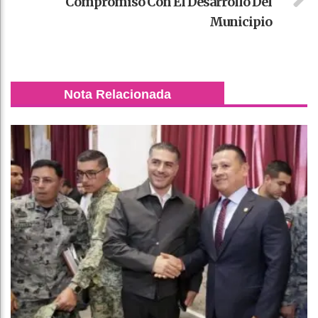
Compromiso Con El Desarrollo Del
Municipio
Nota Relacionada