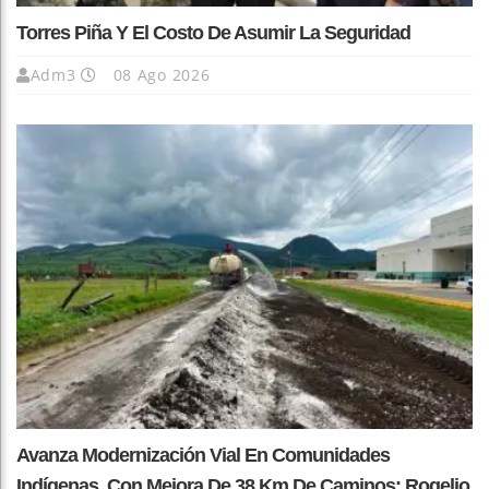
Torres Piña Y El Costo De Asumir La Seguridad
Adm3
08 Ago 2026
Avanza Modernización Vial En Comunidades
Indígenas, Con Mejora De 38 Km De Caminos: Rogelio