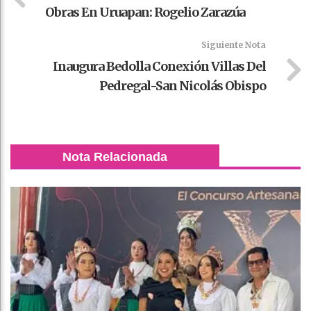
Obras En Uruapan: Rogelio Zarazúa
Siguiente Nota
Inaugura Bedolla Conexión Villas Del
Pedregal-San Nicolás Obispo
Nota Relacionada