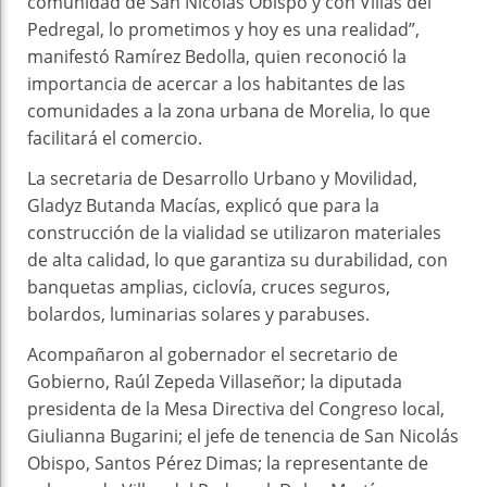
comunidad de San Nicolás Obispo y con Villas del
Pedregal, lo prometimos y hoy es una realidad”,
manifestó Ramírez Bedolla, quien reconoció la
importancia de acercar a los habitantes de las
comunidades a la zona urbana de Morelia, lo que
facilitará el comercio.
La secretaria de Desarrollo Urbano y Movilidad,
Gladyz Butanda Macías, explicó que para la
construcción de la vialidad se utilizaron materiales
de alta calidad, lo que garantiza su durabilidad, con
banquetas amplias, ciclovía, cruces seguros,
bolardos, luminarias solares y parabuses.
Acompañaron al gobernador el secretario de
Gobierno, Raúl Zepeda Villaseñor; la diputada
presidenta de la Mesa Directiva del Congreso local,
Giulianna Bugarini; el jefe de tenencia de San Nicolás
Obispo, Santos Pérez Dimas; la representante de