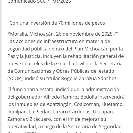
Comunicado SCOP 191/2025
_Con una inversión de 70 millones de pesos_
*Morelia, Michoacán, 26 de noviembre de 2025.-*
Las acciones de infraestructura en materia de
seguridad pública dentro del Plan Michoacán por la
Paz y la Justicia, incluyen la rehabilitación general de
nueve cuarteles de la Guardia Civil por la Secretaría
de Comunicaciones y Obras Públicas del estado
(SCOP), indicó su titular Rogelio Zarazúa Sánchez.
El funcionario estatal indicó que la administración
del gobernador Alfredo Ramírez Bedolla intervendrá
los inmuebles de Apatzingán, Coalcomán, Huetamo,
Jiquilpan, La Piedad, Lázaro Cárdenas, Uruapan,
Zamora y Zitácuaro, con el fin de mejorar su
operatividad, a cargo de la Secretaría de Seguridad