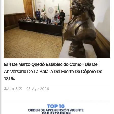
El 4 De Marzo Quedó Establecido Como «Día Del
Aniversario De La Batalla Del Fuerte De Cóporo De
1815»
Adm3
05 Ago 2026