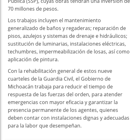
Pública (SSP), cuyas obras tendrán una inversión de
70 millones de pesos.
Los trabajos incluyen el mantenimiento
generalizado de baños y regaderas; reparación de
pisos, azulejos y sistemas de drenaje e hidráulicos;
sustitución de luminarias, instalaciones eléctricas,
techumbres, impermeabilización de losas, así como
aplicación de pintura.
Con la rehabilitación general de estos nueve
cuarteles de la Guardia Civil, el Gobierno de
Michoacán trabaja para reducir el tiempo de
respuesta de las fuerzas del orden, para atender
emergencias con mayor eficacia y garantizar la
presencia permanente de los agentes, quienes
deben contar con instalaciones dignas y adecuadas
para la labor que desempeñan.