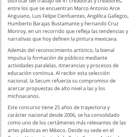
disfrutar del trabajo de 41 creadoras y creadores,
entre los que se encuentran Marco Antonio Arce
Anguiano, Luis Felipe Cienfuentes, Angélica Gallegos,
Humberto Barajas Bustamante y Fernando Cruz
Monroy, en un recorrido que refleja las tendencias y
narrativas que hoy definen la pintura mexicana.
Además del reconocimiento artístico, la bienal
impulsa la formación de públicos mediante
actividades paralelas, itinerancias y procesos de
educación continua. Al recibir esta selección
nacional, la Secum refuerza su compromiso de
acercar propuestas de alto nivel a las y los
michoacanos.
Este concurso tiene 25 años de trayectoria y
carácter nacional desde 2006, se ha consolidado
como uno de los certámenes más relevantes de las
artes plásticas en México. Desde su sede en el