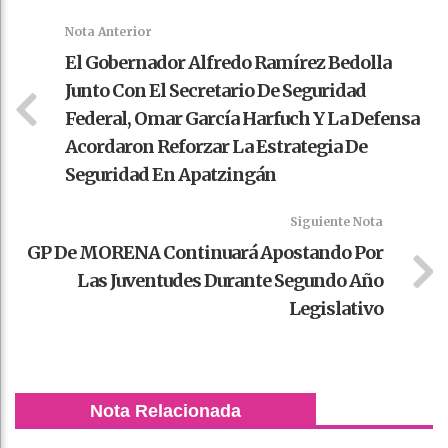
k
t
pt
Nota Anterior
El Gobernador Alfredo Ramírez Bedolla
Junto Con El Secretario De Seguridad
Federal, Omar García Harfuch Y La Defensa
Acordaron Reforzar La Estrategia De
Seguridad En Apatzingán
Siguiente Nota
GP De MORENA Continuará Apostando Por
Las Juventudes Durante Segundo Año
Legislativo
Nota Relacionada