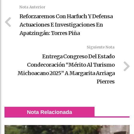
k
t
pt
Nota Anterior
Reforzaremos Con Harfuch Y Defensa
Actuaciones E Investigaciones En
Apatzingán: Torres Piña
Siguiente Nota
Entrega Congreso Del Estado
Condecoración “Mérito Al Turismo
Michoacano 2025” A Margarita Arriaga
Pierres
Nota Relacionada