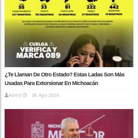
¿Te Llaman De Otro Estado? Estas Ladas Son Más
Usadas Para Extorsionar En Michoacán
Adm3
06 Ago 2026