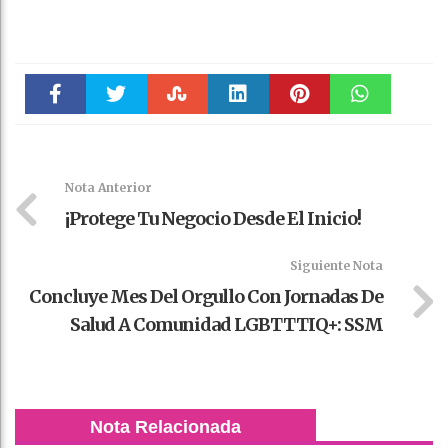
Faceboo
Twitter
Stumble
linkedin
Pinteres
WhatsAp
k
t
pt
Nota Anterior
¡Protege Tu Negocio Desde El Inicio!
Siguiente Nota
Concluye Mes Del Orgullo Con Jornadas De
Salud A Comunidad LGBTTTIQ+: SSM
Nota Relacionada