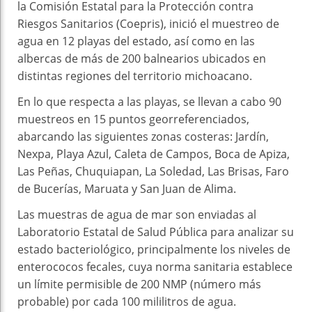
la Comisión Estatal para la Protección contra
Riesgos Sanitarios (Coepris), inició el muestreo de
agua en 12 playas del estado, así como en las
albercas de más de 200 balnearios ubicados en
distintas regiones del territorio michoacano.
En lo que respecta a las playas, se llevan a cabo 90
muestreos en 15 puntos georreferenciados,
abarcando las siguientes zonas costeras: Jardín,
Nexpa, Playa Azul, Caleta de Campos, Boca de Apiza,
Las Peñas, Chuquiapan, La Soledad, Las Brisas, Faro
de Bucerías, Maruata y San Juan de Alima.
Las muestras de agua de mar son enviadas al
Laboratorio Estatal de Salud Pública para analizar su
estado bacteriológico, principalmente los niveles de
enterococos fecales, cuya norma sanitaria establece
un límite permisible de 200 NMP (número más
probable) por cada 100 mililitros de agua.