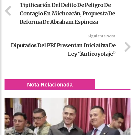
Tipificación Del Delito De Peligro De
Contagio En Michoacán, Propuesta De
Reforma De Abraham Espinoza
Siguiente Nota
Diputados Del PRI Presentan Iniciativa De
Ley “anticoyotaje”
Nota Relacionada