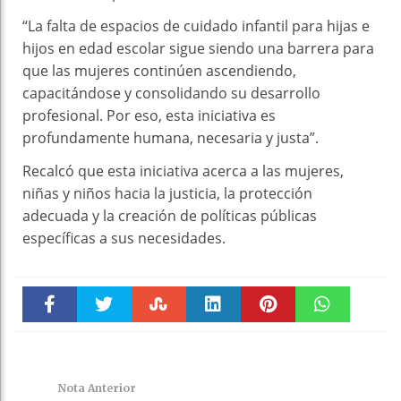
“La falta de espacios de cuidado infantil para hijas e
hijos en edad escolar sigue siendo una barrera para
que las mujeres continúen ascendiendo,
capacitándose y consolidando su desarrollo
profesional. Por eso, esta iniciativa es
profundamente humana, necesaria y justa”.
Recalcó que esta iniciativa acerca a las mujeres,
niñas y niños hacia la justicia, la protección
adecuada y la creación de políticas públicas
específicas a sus necesidades.
Faceboo
Twitter
Stumble
linkedin
Pinteres
WhatsAp
k
t
pt
Nota Anterior