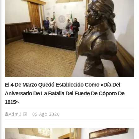
El 4 De Marzo Quedó Establecido Como «Día Del
Aniversario De La Batalla Del Fuerte De Cóporo De
1815»
Adm3
05 Ago 2026