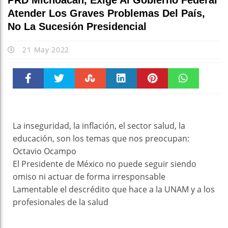
PRD Michoacán, Exige Al Gobierno Federal
Atender Los Graves Problemas Del País,
No La Sucesión Presidencial
21 May 2022
Faceboo
Twitter
Stumble
linkedin
Pinteres
WhatsAp
k
t
pt
La inseguridad, la inflación, el sector salud, la
educación, son los temas que nos preocupan:
Octavio Ocampo
El Presidente de México no puede seguir siendo
omiso ni actuar de forma irresponsable
Lamentable el descrédito que hace a la UNAM y a los
profesionales de la salud