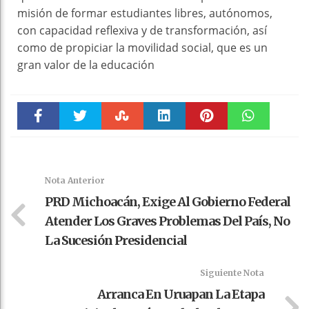
misión de formar estudiantes libres, autónomos,
con capacidad reflexiva y de transformación, así
como de propiciar la movilidad social, que es un
gran valor de la educación
Faceboo
Twitter
Stumble
linkedin
Pinteres
WhatsAp
k
t
pt
Nota Anterior
PRD Michoacán, Exige Al Gobierno Federal
Atender Los Graves Problemas Del País, No
La Sucesión Presidencial
Siguiente Nota
Arranca En Uruapan La Etapa