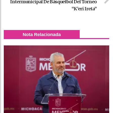
Intermunicipal De Básquetbol Del Torneo
“K’eri Ireta”
Nota Relacionada