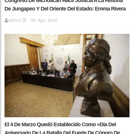
Congreso De Michoacán Hace Justicia A La Historia
De Jungapeo Y Del Oriente Del Estado: Emma Rivera
Adm3
05 Ago 2026
El 4 De Marzo Quedó Establecido Como «Día Del
Aniversario De La Batalla Del Fuerte De Cóporo De