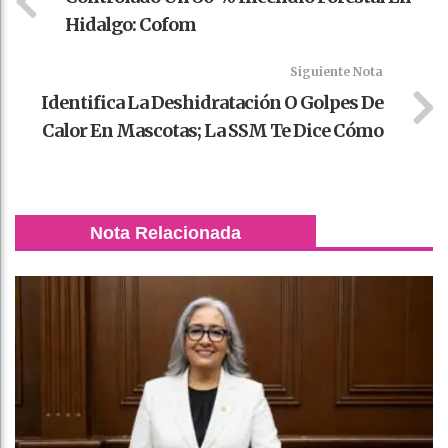
Hidalgo: Cofom
Siguiente Nota
Identifica La Deshidratación O Golpes De
Calor En Mascotas; La SSM Te Dice Cómo
Nota Relacionada