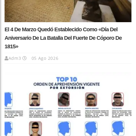
El 4 De Marzo Quedó Establecido Como «Día Del
Aniversario De La Batalla Del Fuerte De Cóporo De
1815»
Adm3
05 Ago 2026