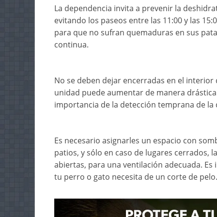
La dependencia invita a prevenir la deshidra
evitando los paseos entre las 11:00 y las 15:
para que no sufran quemaduras en sus pata
continua.
No se deben dejar encerradas en el interior 
unidad puede aumentar de manera drástica y 
importancia de la detección temprana de la d
Es necesario asignarles un espacio con som
patios, y sólo en caso de lugares cerrados,
abiertas, para una ventilación adecuada. Es 
tu perro o gato necesita de un corte de pelo