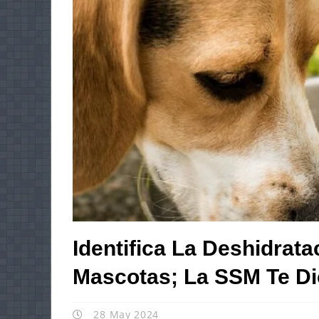
Identifica La Deshidrat
Mascotas; La SSM Te D
28 May 2024