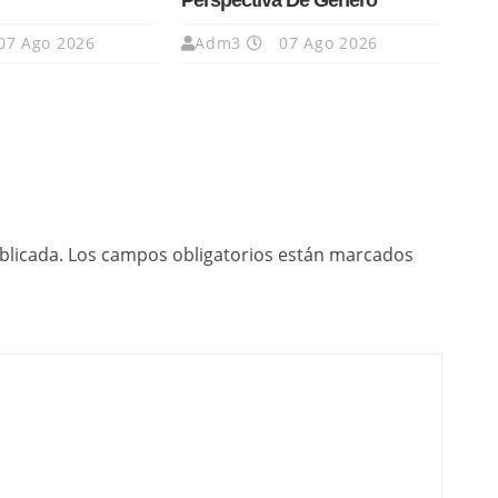
Perspectiva De Género
07 Ago 2026
Adm3
07 Ago 2026
blicada.
Los campos obligatorios están marcados