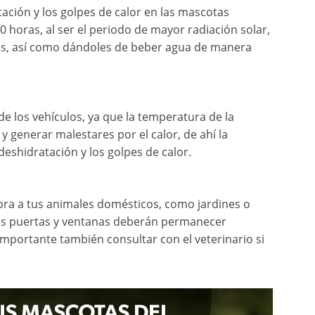
tación y los golpes de calor en las mascotas
00 horas, al ser el periodo de mayor radiación solar,
s, así como dándoles de beber agua de manera
de los vehículos, ya que la temperatura de la
generar malestares por el calor, de ahí la
eshidratación y los golpes de calor.
bra a tus animales domésticos, como jardines o
 las puertas y ventanas deberán permanecer
importante también consultar con el veterinario si
.