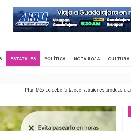
S
ESTATALES
POLÍTICA
NOTA ROJA
CULTURA
n México debe fortalecer a quienes producen, comercian y mue