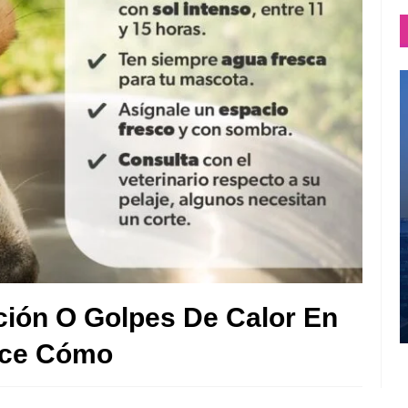
ación O Golpes De Calor En
ice Cómo