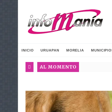
INICIO
URUAPAN
MORELIA
MUNICIPIO
AL MOMENTO
Pla