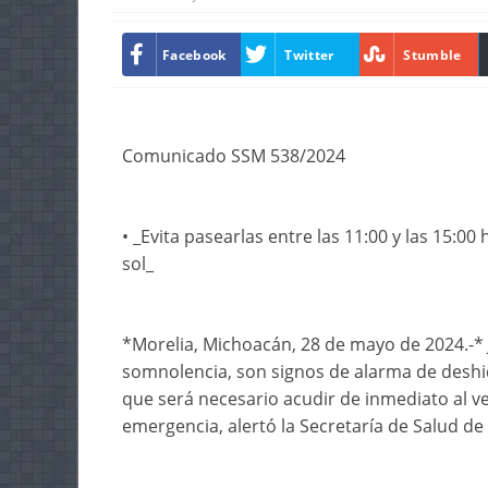
Facebook
Twitter
Stumble
Comunicado SSM 538/2024
• _Evita pasearlas entre las 11:00 y las 15:
sol_
*Morelia, Michoacán, 28 de mayo de 2024.-* 
somnolencia, son signos de alarma de deshid
que será necesario acudir de inmediato al v
emergencia, alertó la Secretaría de Salud d