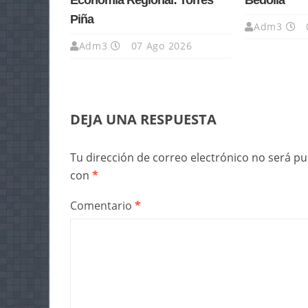
Economía Regional: Torres
Bedolla
Piña
Adm3
Adm3
07 Ago 2026
DEJA UNA RESPUESTA
Tu dirección de correo electrónico no será pu
con
*
Comentario
*