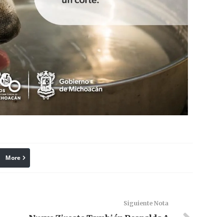
More
linkedin
Pinterest
Siguiente Nota