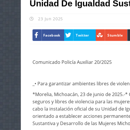
Unidad De Igualdad Sus
23 Jun 2025
Facebook
Twitter
Stumble
Comunicado Policía Auxiliar 20/2025
_• Para garantizar ambientes libres de violen
*Morelia, Michoacán, 23 de junio de 2025.-
seguros y libres de violencia para las mujeres
cabo la instalación oficial de su Unidad de 
orientado a establecer acciones permanente
Sustantiva y Desarrollo de las Mujeres Mich