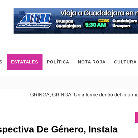
S
ESTATALES
POLÍTICA
NOTA ROJA
CULTURA
GRINGA, GRINGA: Un informe dentro del informe
| 06 Ago
spectiva De Género, Instala