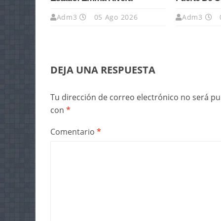
Adm3
05 Ago 2026
Adm3
DEJA UNA RESPUESTA
Tu dirección de correo electrónico no será pu
con
*
Comentario
*