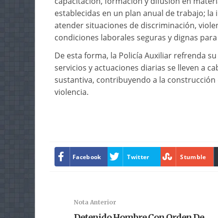
capacitación, formación y difusión en mate
establecidas en un plan anual de trabajo; la
atender situaciones de discriminación, viole
condiciones laborales seguras y dignas para 
De esta forma, la Policía Auxiliar refrenda
servicios y actuaciones diarias se lleven a 
sustantiva, contribuyendo a la construcción 
violencia.
Facebook
Twitter
Stumble
Nota Anterior
Detenido Hombre Con Orden De