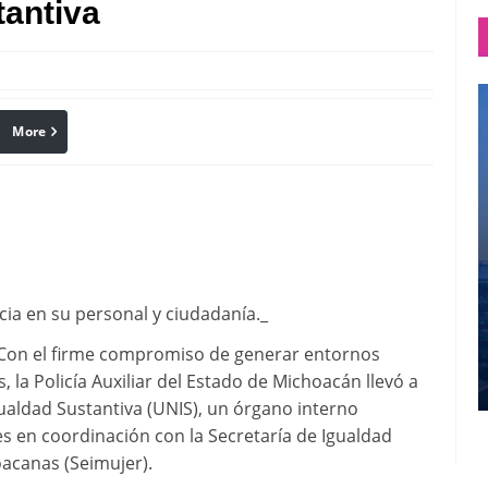
tantiva
More
linkedin
Pinterest
cia en su personal y ciudadanía._
* Con el firme compromiso de generar entornos
, la Policía Auxiliar del Estado de Michoacán llevó a
Igualdad Sustantiva (UNIS), un órgano interno
s en coordinación con la Secretaría de Igualdad
oacanas (Seimujer).