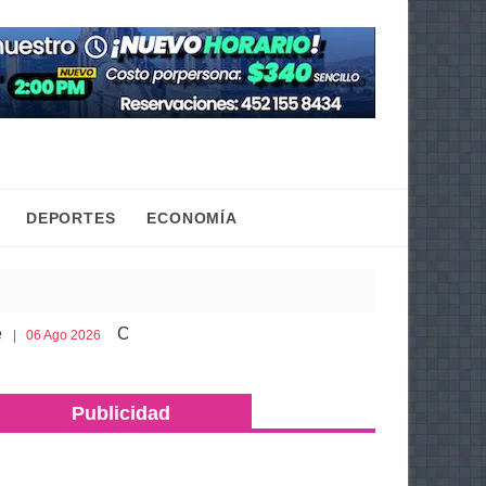
DEPORTES
ECONOMÍA
Cobaem ofrece bachillerato sabatino para mayores de 2
 2026
Publicidad