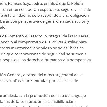
ción, Ramsés Sayabedra, enfatizó que la Policía
zar un entorno laboral respetuoso, seguro y libre de
n de esta Unidad no solo responde a una obligación
abajar con perspectiva de género en cada acción y
aló.
a de Fomento y Desarrollo Integral de las Mujeres,
onoció el compromiso de la Policía Auxiliar para
construir entornos laborales y sociales libres de
cia de que corporaciones de seguridad se sumen a
 de respeto a los derechos humanos y la perspectiva
n General, a cargo del director general de la
tres vocalías representadas por las áreas de
sarán destacan la promoción del uso de lenguaje
dianas de la corporación; la sensibilización,