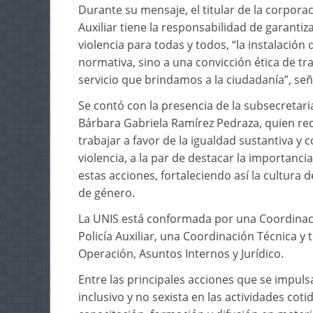
Durante su mensaje, el titular de la corpora
Auxiliar tiene la responsabilidad de garanti
violencia para todas y todos, “la instalació
normativa, sino a una convicción ética de tr
servicio que brindamos a la ciudadanía”, señ
Se contó con la presencia de la subsecretari
Bárbara Gabriela Ramírez Pedraza, quien rec
trabajar a favor de la igualdad sustantiva y 
violencia, a la par de destacar la importan
estas acciones, fortaleciendo así la cultura
de género.
La UNIS está conformada por una Coordinació
Policía Auxiliar, una Coordinación Técnica y 
Operación, Asuntos Internos y Jurídico.
Entre las principales acciones que se impul
inclusivo y no sexista en las actividades coti