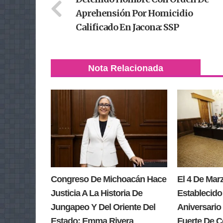
Aprehensión Por Homicidio
Calificado En Jacona: SSP
Nota Relacionada
Congreso De Michoacán Hace
El 4 De Ma
Justicia A La Historia De
Establecido
Jungapeo Y Del Oriente Del
Aniversario 
Estado: Emma Rivera
Fuerte De 