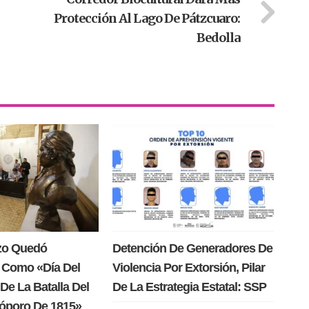
Protección Al Lago De Pátzcuaro:
Bedolla
rzo Quedó
Detención De Generadores De
 Como «Día Del
Violencia Por Extorsión, Pilar
De La Batalla Del
De La Estrategia Estatal: SSP
Cóporo De 1815»