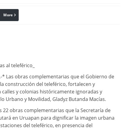
More
linkedin
Pinterest
 al teleférico_
.-* Las obras complementarias que el Gobierno de
a construcción del teleférico, fortalecen y
n calles y colonias históricamente ignoradas y
llo Urbano y Movilidad, Gladyz Butanda Macías.
las 22 obras complementarias que la Secretaría de
utará en Uruapan para dignificar la imagen urbana
estaciones del teleférico, en presencia del