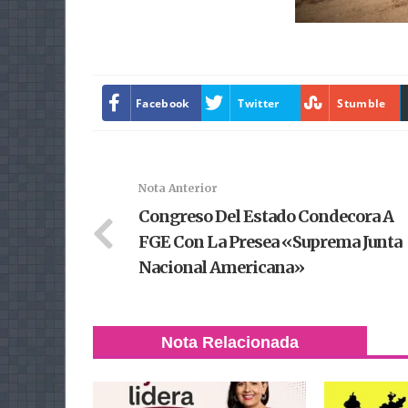
Facebook
Twitter
Stumble
Nota Anterior
Congreso Del Estado Condecora A
FGE Con La Presea «Suprema Junta
Nacional Americana»
Nota Relacionada