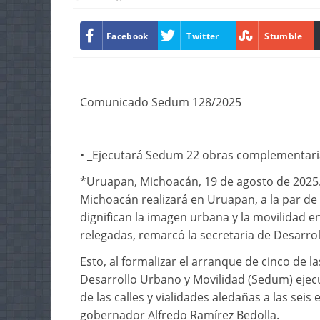
Facebook
Twitter
Stumble
Comunicado Sedum 128/2025
• _Ejecutará Sedum 22 obras complementarias
*Uruapan, Michoacán, 19 de agosto de 2025
Michoacán realizará en Uruapan, a la par de l
dignifican la imagen urbana y la movilidad e
relegadas, remarcó la secretaria de Desarro
Esto, al formalizar el arranque de cinco de 
Desarrollo Urbano y Movilidad (Sedum) ejec
de las calles y vialidades aledañas a las seis 
gobernador Alfredo Ramírez Bedolla.