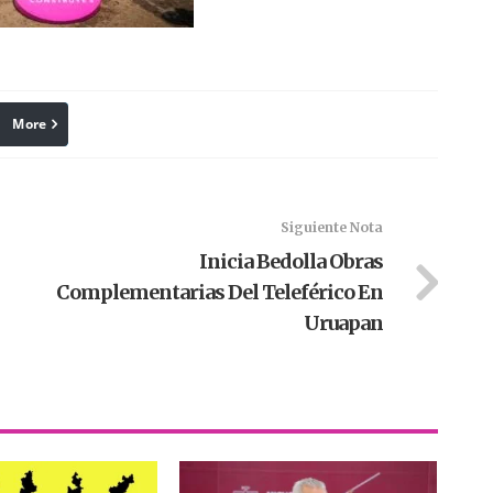
More
linkedin
Pinterest
Siguiente Nota
Inicia Bedolla Obras
Complementarias Del Teleférico En
Uruapan