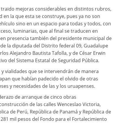
a traido mejoras considerables en distintos rubros,
d en la que esta se construye, pues ya no son
ehículo sino en un espacio para todas y todos, con
eso, luminarias, que al final se traducen en
ó en presencia también del presidente municipal de
e la diputada del Distrito federal 09, Guadalupe
rlos Alejandro Bautista Tafolla, y de César Erwin
tivo del Sistema Estatal de Seguridad Pública.
s y vialidades que se intervendrán de manera
uapan que habían padecido el olvido de otras
eses y necesidades de las y los uruapenses.
anderazo de arranque de cinco obras
 construcción de las calles Wenceslao Victoria,
lica de Perú, República de Panamá y República de
s 281 mil pesos del Fondo para el Fortalecimiento