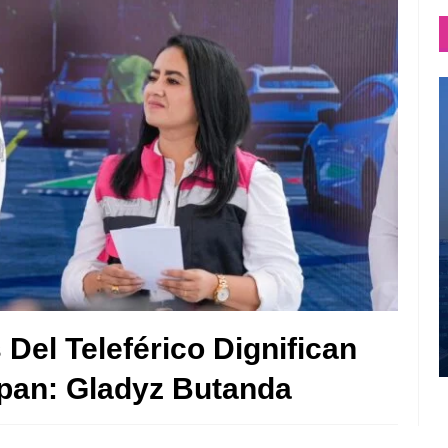
el Teleférico Dignifican
pan: Gladyz Butanda