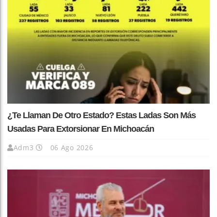
¿Te Llaman De Otro Estado? Estas Ladas Son Más
Usadas Para Extorsionar En Michoacán
Adm3
06 Ago 2026