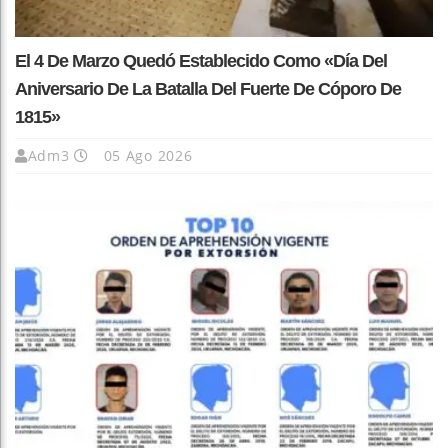
El 4 De Marzo Quedó Establecido Como «Día Del
Aniversario De La Batalla Del Fuerte De Cóporo De
1815»
Adm3
05 Ago 2026