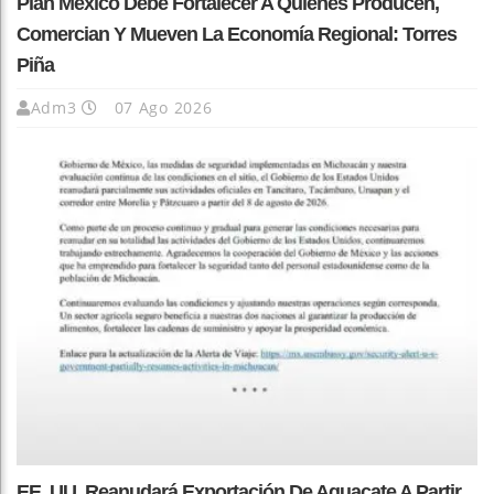
Plan México Debe Fortalecer A Quienes Producen,
Comercian Y Mueven La Economía Regional: Torres
Piña
Adm3
07 Ago 2026
EE. UU. Reanudará Exportación De Aguacate A Partir