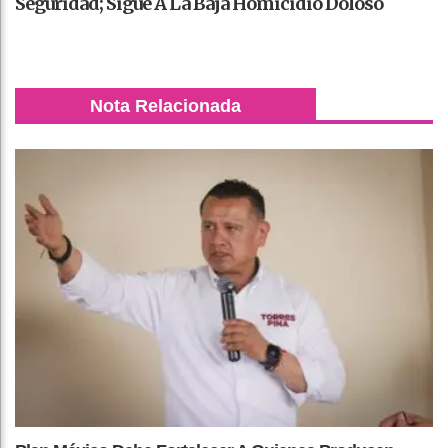
Seguridad; Sigue A La Baja Homicidio Doloso
Nota Relacionada