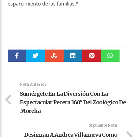
esparcimiento de las familias.*
Faceboo
Twitter
Stumble
linkedin
Pinteres
WhatsAp
k
t
pt
Nota Anterior
Sumérgete En La Diversión Con La
Espectacular Pecera 360° Del Zoológico De
Morelia
Siguiente Nota
Designan A Andrea Villanueva Como