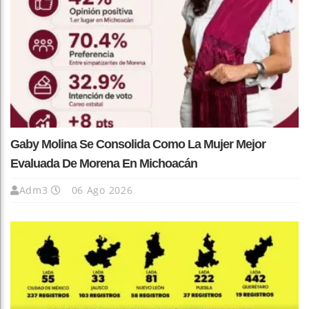
Gaby Molina Se Consolida Como La Mujer Mejor
Evaluada De Morena En Michoacán
Adm3
06 Ago 2026