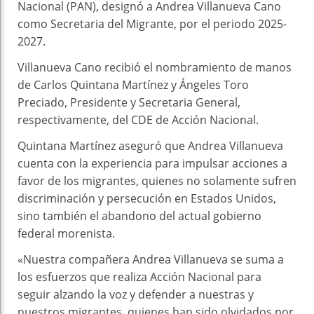
Nacional (PAN), designó a Andrea Villanueva Cano
como Secretaria del Migrante, por el periodo 2025-
2027.
Villanueva Cano recibió el nombramiento de manos
de Carlos Quintana Martínez y Ángeles Toro
Preciado, Presidente y Secretaria General,
respectivamente, del CDE de Acción Nacional.
Quintana Martínez aseguró que Andrea Villanueva
cuenta con la experiencia para impulsar acciones a
favor de los migrantes, quienes no solamente sufren
discriminación y persecución en Estados Unidos,
sino también el abandono del actual gobierno
federal morenista.
«Nuestra compañera Andrea Villanueva se suma a
los esfuerzos que realiza Acción Nacional para
seguir alzando la voz y defender a nuestras y
nuestros migrantes, quienes han sido olvidados por