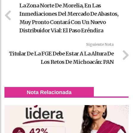
La Zona Norte De Morelia, En Las
Inmediaciones Del Mercado De Abastos,
Muy Pronto Contará Con Un Nuevo
Distribuidor Vial: El Paso Eréndira
Siguiente Nota
Titular De La FGE Debe Estar A La Altura De
Los Retos De Michoacán: PAN
Nota Relacionada