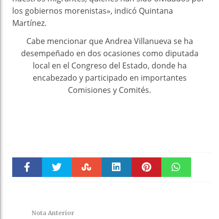
los gobiernos morenistas», indicó Quintana
Martínez.
Cabe mencionar que Andrea Villanueva se ha
desempeñado en dos ocasiones como diputada
local en el Congreso del Estado, donde ha
encabezado y participado en importantes
Comisiones y Comités.
Faceboo
Twitter
Stumble
linkedin
Pinteres
WhatsAp
k
t
pt
Nota Anterior