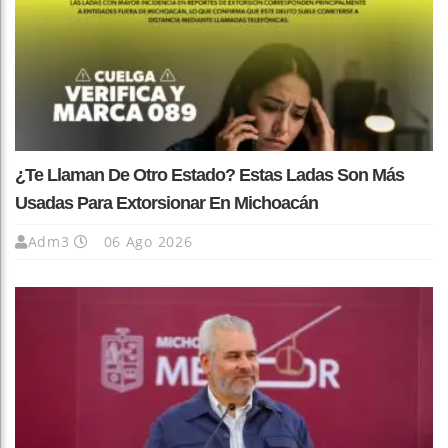
¿Te Llaman De Otro Estado? Estas Ladas Son Más
Usadas Para Extorsionar En Michoacán
Adm3
06 Ago 2026