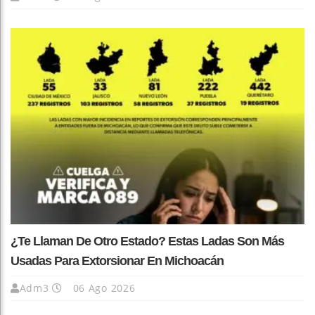
¿Te Llaman De Otro Estado? Estas Ladas Son Más
Usadas Para Extorsionar En Michoacán
Adm3
06 Ago 2026