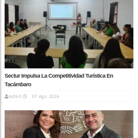
Sectur Impulsa La Competitividad Turística En
Tacámbaro
Adm3
07 Ago 2026