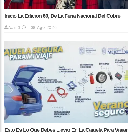
Inició La Edición 60, De La Feria Nacional Del Cobre
Adm3
08 Ago 2026
Esto Es Lo Que Debes Llevar En La Cajuela Para Viajar