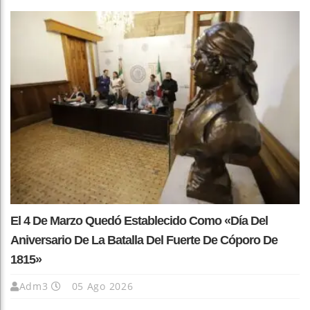
El 4 De Marzo Quedó Establecido Como «Día Del
Aniversario De La Batalla Del Fuerte De Cóporo De
1815»
Adm3
05 Ago 2026