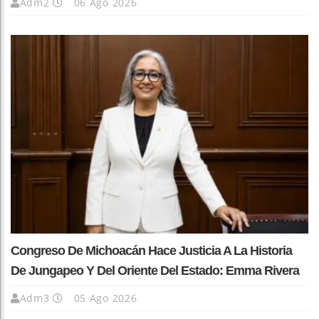
Adm2
06 Ago 2026
Congreso De Michoacán Hace Justicia A La Historia
De Jungapeo Y Del Oriente Del Estado: Emma Rivera
Adm3
05 Ago 2026